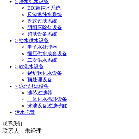
>
净水纯水设备
EDI超纯水系统
反渗透纯水系统
盘式过滤系统
阴阳床除盐设备
超滤设备系统
>
给水供水设备
电子水处理器
恒压供水成套设备
二次供水系统
>
软化水设备
锅炉软化水设备
预处理设备
>
泳池过滤设备
滤芯过滤器
一体化水循环设备
泳池设备过滤砂缸
污水托管
联系我们
联系人：朱经理