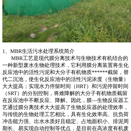
1、MBR生活污水处理系统简介
MBR工艺是现代膜分离技术与生物技术有机结合的
一种新型废水生物处理技术，它利用膜分离装置将生化
反应池中的活性污泥和大分子有机物质******截留，替
代二沉池，使生化反应池中的活性污泥浓度（生物量）
大大提高；实现水力停留时间（HRT）和污泥停留时间
（SRT）的分别控制，将难降解的大分子有机物质截留
在反应池中不断反应、降解。因此，膜—生物反应器工
艺通过膜分离技术大大提高了生物反应器的处理效率，
与传统的生物处理工艺相比，具有生化效率高、抗负荷
冲击能力强、出水水质好且稳定、占地面积小、排泥周
期长、易实现自动控制等优点，是目前在高浓度有机废