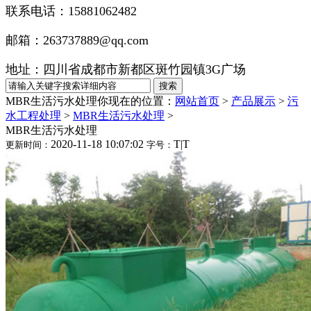
联系电话：15881062482
邮箱：263737889@qq.com
地址：四川省成都市新都区斑竹园镇3G广场
MBR生活污水处理
你现在的位置：
网站首页
>
产品展示
>
污
水工程处理
>
MBR生活污水处理
>
MBR生活污水处理
2020-11-18 10:07:02
T
|
T
更新时间：
字号：