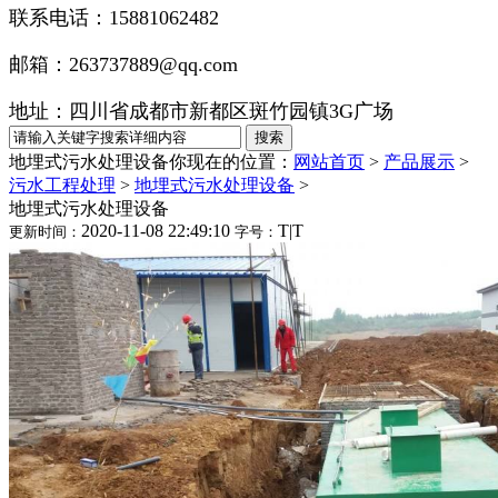
联系电话：15881062482
邮箱：263737889@qq.com
地址：四川省成都市新都区斑竹园镇3G广场
地埋式污水处理设备
你现在的位置：
网站首页
>
产品展示
>
污水工程处理
>
地埋式污水处理设备
>
地埋式污水处理设备
2020-11-08 22:49:10
T
|
T
更新时间：
字号：