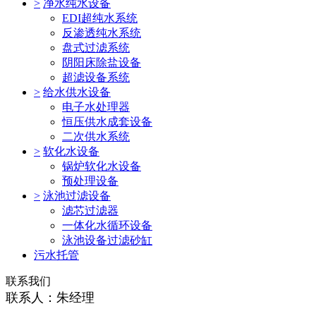
>
净水纯水设备
EDI超纯水系统
反渗透纯水系统
盘式过滤系统
阴阳床除盐设备
超滤设备系统
>
给水供水设备
电子水处理器
恒压供水成套设备
二次供水系统
>
软化水设备
锅炉软化水设备
预处理设备
>
泳池过滤设备
滤芯过滤器
一体化水循环设备
泳池设备过滤砂缸
污水托管
联系我们
联系人：朱经理