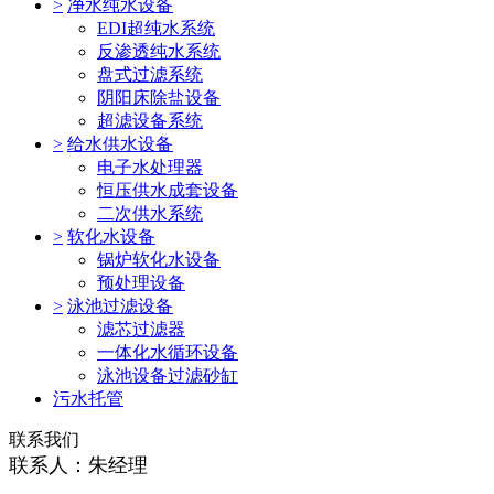
>
净水纯水设备
EDI超纯水系统
反渗透纯水系统
盘式过滤系统
阴阳床除盐设备
超滤设备系统
>
给水供水设备
电子水处理器
恒压供水成套设备
二次供水系统
>
软化水设备
锅炉软化水设备
预处理设备
>
泳池过滤设备
滤芯过滤器
一体化水循环设备
泳池设备过滤砂缸
污水托管
联系我们
联系人：朱经理