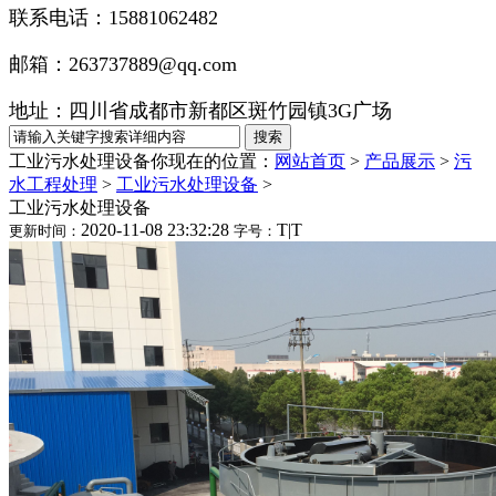
联系电话：15881062482
邮箱：263737889@qq.com
地址：四川省成都市新都区斑竹园镇3G广场
工业污水处理设备
你现在的位置：
网站首页
>
产品展示
>
污
水工程处理
>
工业污水处理设备
>
工业污水处理设备
2020-11-08 23:32:28
T
|
T
更新时间：
字号：